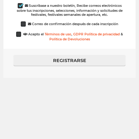
 Suscríbase a nuestro boletín, Recibe correos electrónicos
sobre tus inscripciones, selecciones, información y solicitudes de
festivales, festivales semanales de apertura, etc.
 Correo de confirmación después de cada inscripción
 Acepto el
Términos de uso
,
GDPR Política de privacidad
&
Política de Devoluciones